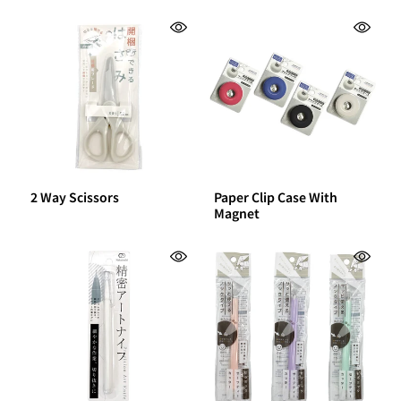
2 Way Scissors
Paper Clip Case With
Magnet