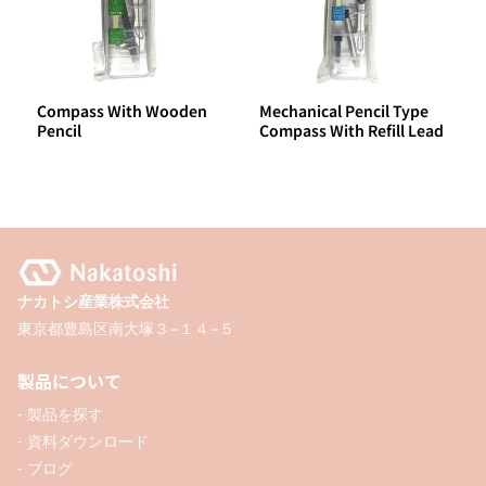
Compass With Wooden
Mechanical Pencil Type
Pencil
Compass With Refill Lead
ナカトシ産業株式会社
東京都豊島区南大塚３−１４−５
製品について
- 製品を探す
- 資料ダウンロード
- ブログ