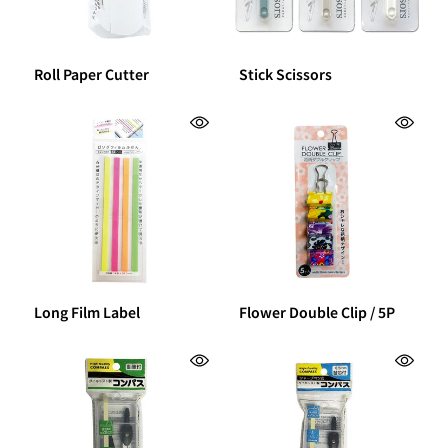
Roll Paper Cutter
Stick Scissors
Long Film Label
Flower Double Clip / 5P