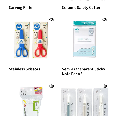
Carving Knife
Ceramic Safety Cutter
Stainless Scissors
Semi-Transparent Sticky
Note For A5