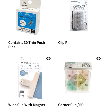
Contains 30 Thin Push
Clip Pin
Pins
Wide Clip With Magnet
Corner Clip / 6P