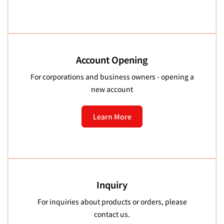
Account Opening
For corporations and business owners - opening a
new account
Learn More
Inquiry
For inquiries about products or orders, please
contact us.