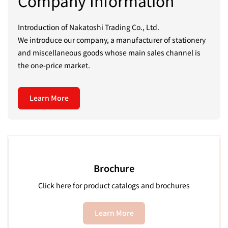
Company Information
Introduction of Nakatoshi Trading Co., Ltd.
We introduce our company, a manufacturer of stationery
and miscellaneous goods whose main sales channel is
the one-price market.
Learn More
Brochure
Click here for product catalogs and brochures
Learn More