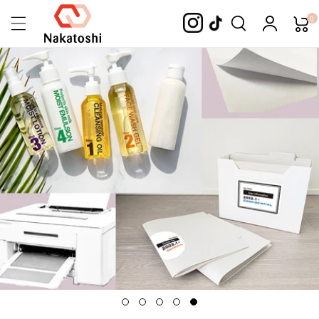
Skip To
0
Content