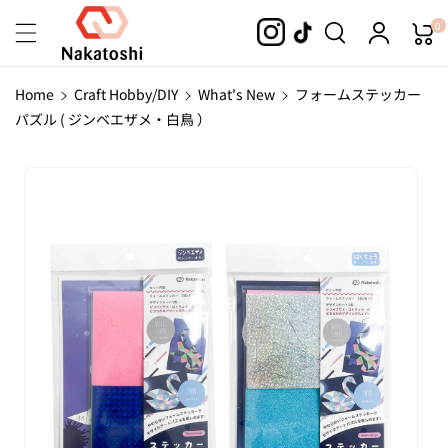
Skip To
0
Content
Home
Craft Hobby/DIY
What's New
フォームステッカー
パズル ( ジンベエザメ・白鳥 ）
Skip To
Product
Information