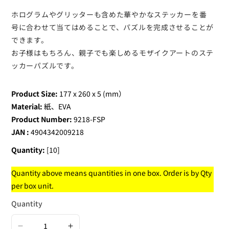
ホログラムやグリッターも含めた華やかなステッカーを番
号に合わせて当てはめることで、パズルを完成させることが
できます。
お子様はもちろん、親子でも楽しめるモザイクアートのステ
ッカーパズルです。
Product Size:
177 x 260 x 5 (mm）
Material:
紙、EVA
Product Number:
9218-FSP
JAN :
4904342009218
Quantity:
[10]
Quantity above means quantities in one box. Order is by Qty
per box unit.
Quantity