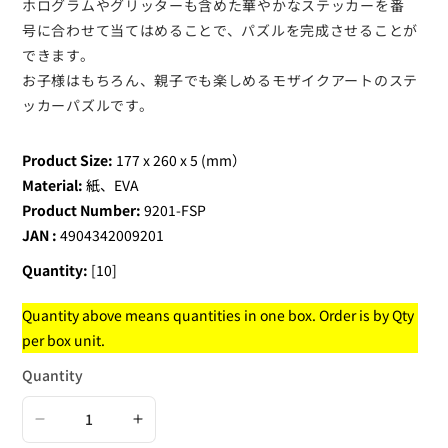
ホログラムやグリッターも含めた華やかなステッカーを番
号に合わせて当てはめることで、パズルを完成させることが
できます。
お子様はもちろん、親子でも楽しめるモザイクアートのステ
ッカーパズルです。
Product Size:
177 x 260 x 5 (mm）
Material:
紙、EVA
Product Number:
9201-FSP
JAN :
4904342009201
Quantity:
[10]
Quantity above means quantities in one box. Order is by Qty
per box unit.
Quantity
Decrease
Increase