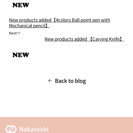
New products added【4colors Ball point pen with
Mechanical pencil】
Next
New products added 【Carving Knife】
Back to blog