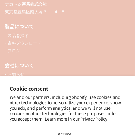
ナカトシ産業株式会社
東京都豊島区南大塚３−１４−５
製品について
- 製品を探す
- 資料ダウンロード
- ブログ
会社について
- お知らせ
- 企業情報
Cookie consent
- 口座開設
- お問い合わせ
We and our partners, including Shopify, use cookies and
other technologies to personalize your experience, show
you ads, and perform analytics, and we will not use
ソーシャル
cookies or other technologies for these purposes unless
you accept them. Learn more in our
Privacy Policy
Accept