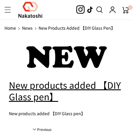
Skip To
0
Content
Home
News
New Products Added 【DIY Glass Pen】
New products added 【DIY
Glass pen】
New products added 【DIY Glass pen】
Previous