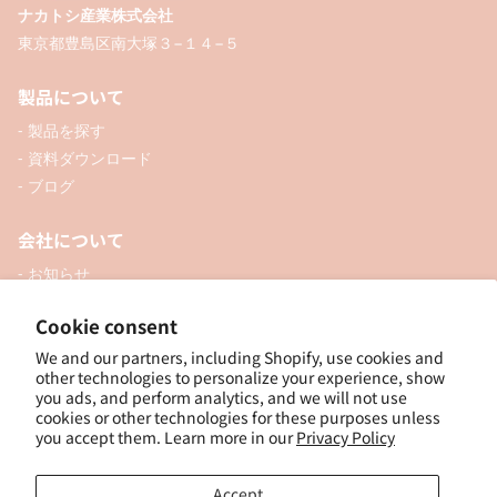
ナカトシ産業株式会社
東京都豊島区南大塚３−１４−５
製品について
- 製品を探す
- 資料ダウンロード
- ブログ
会社について
- お知らせ
- 企業情報
Cookie consent
- 口座開設
- お問い合わせ
We and our partners, including Shopify, use cookies and
other technologies to personalize your experience, show
you ads, and perform analytics, and we will not use
ソーシャル
cookies or other technologies for these purposes unless
you accept them. Learn more in our
Privacy Policy
Accept