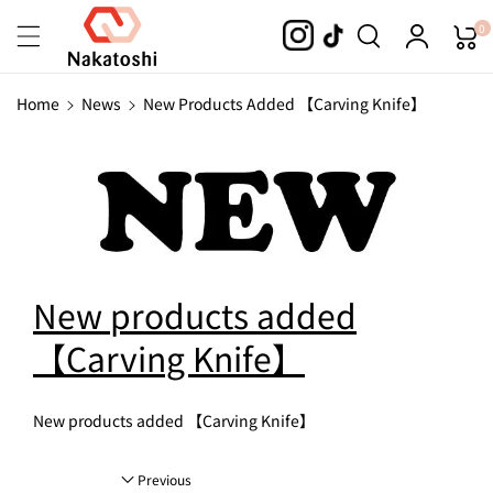
Skip To
0
Content
Home
News
New Products Added 【Carving Knife】
New products added
【Carving Knife】
New products added 【Carving Knife】
Previous