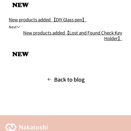
New products added 【DIY Glass pen】
Next
New products added【Lost and Found Check Key
Holder】
Back to blog