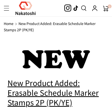
Skip To
0
Content
Home
New Product Added: Erasable Schedule Marker
Stamps 2P (PK/YE)
New Product Added:
Erasable Schedule Marker
Stamps 2P (PK/YE)