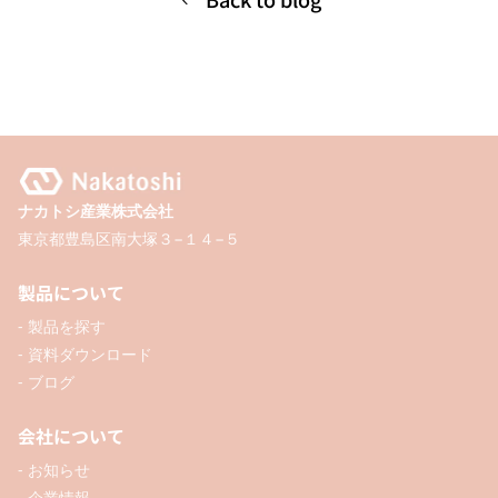
ナカトシ産業株式会社
東京都豊島区南大塚３−１４−５
製品について
- 製品を探す
- 資料ダウンロード
- ブログ
会社について
- お知らせ
- 企業情報