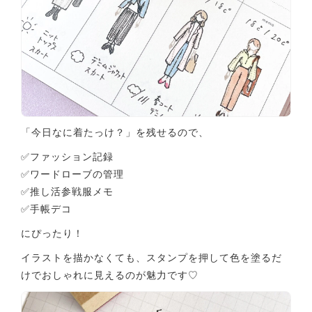
「今日なに着たっけ？」を残せるので、
✅️ファッション記録
✅️ワードローブの管理
✅️推し活参戦服メモ
✅️手帳デコ
にぴったり！
イラストを描かなくても、スタンプを押して色を塗るだ
けでおしゃれに見えるのが魅力です♡