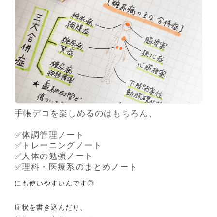
手帳デコを楽しめるのはもちろん、
✅️体調管理ノート
✅️トレーニングノート
✅️人体の勉強ノート
✅️理科・医療系のまとめノート
にも使いやすいんです◎
症状を書き込んだり、