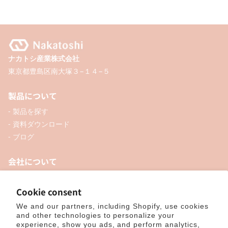
ナカトシ産業株式会社
東京都豊島区南大塚３−１４−５
製品について
- 製品を探す
- 資料ダウンロード
- ブログ
会社について
- お知らせ
- 企業情報
Cookie consent
- 口座開設
We and our partners, including Shopify, use cookies
- お問い合わせ
and other technologies to personalize your
experience, show you ads, and perform analytics,