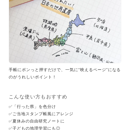
手帳にポンっと押すだけで、一気に“映えるページ”になる
のがうれしいポイント！
こんな使い方もおすすめ
✅️「行った県」を色分け
✅️ご当地スタンプ帳風にアレンジ
✅️夏休みの自由研究ノートに
✅️子どもの地理学習にも◎