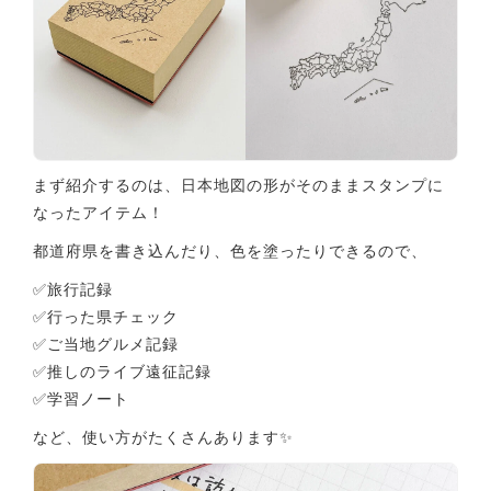
まず紹介するのは、日本地図の形がそのままスタンプに
なったアイテム！
都道府県を書き込んだり、色を塗ったりできるので、
✅️旅行記録
✅️行った県チェック
✅️ご当地グルメ記録
✅️推しのライブ遠征記録
✅️学習ノート
など、使い方がたくさんあります✨