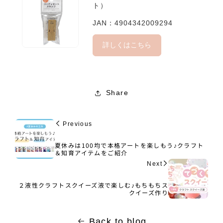
ト）
JAN：4904342009294
詳しくはこちら
Share
Previous
夏休みは100均で本格アートを楽しもう♪クラフト
＆知育アイテムをご紹介
Next
２液性クラフトスクイーズ液で楽しむ♪もちもちス
クイーズ作り
Back to blog