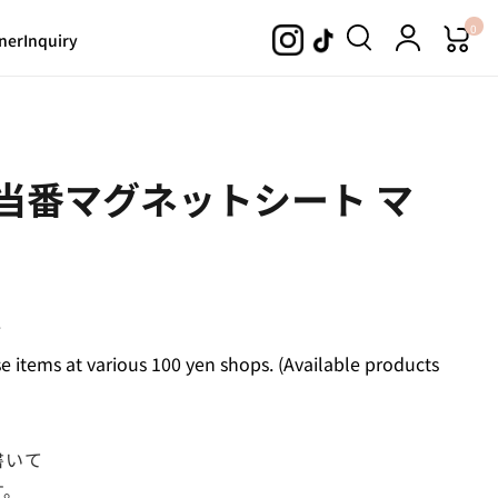
0
ner
Inquiry
当番マグネットシート マ
.
 items at various 100 yen shops. (Available products
書いて
す。