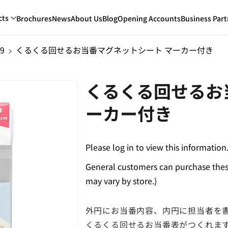
cts
Brochures
News
About Us
Blog
Opening Accounts
Business Part
9
くるくる回せるお当番マグネットシート マーカー付き
くるくる回せるお
ーカー付き
Please log in to view this information
General customers can purchase these
may vary by store.)
外円にお当番内容、内円に担当者を
くるくる回せるお当番表がつくれま