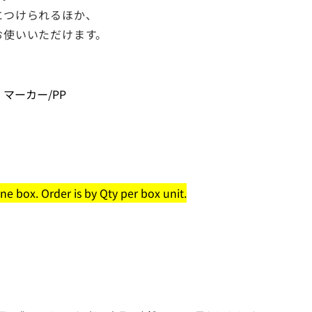
につけられるほか、
お使いいただけます。
マーカー/PP
e box. Order is by Qty per box unit.