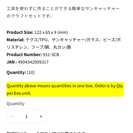
工具を使わずに作ることができる簡単なサンキャッチャー
のクラフトセットです。
Product Size:
122 x 65 x 9 (mm)
Material:
テグス/TPU、サンキャッチャー/ガラス、ビーズ/ポ
リスチレン、フープ/銅、丸カン/鉄
Product Number:
931-SCB
JAN :
4904342009317
Quantity:
[10]
Quantity above means quantities in one box. Order is by Qty
per box unit.
Quantity
Decrease
Increase
quantity
quantity