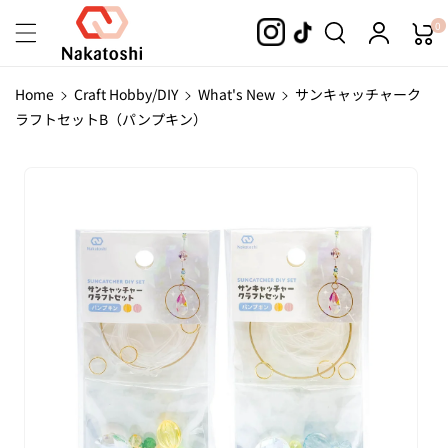
Skip To
0
Content
Home
Craft Hobby/DIY
What's New
サンキャッチャーク
ラフトセットB（パンプキン）
Skip To
Product
Information