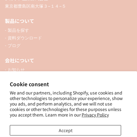
東京都豊島区南大塚３−１４−５
製品について
- 製品を探す
- 資料ダウンロード
- ブログ
会社について
- お知らせ
- 企業情報
Cookie consent
- 口座開設
- お問い合わせ
We and our partners, including Shopify, use cookies and
other technologies to personalize your experience, show
you ads, and perform analytics, and we will not use
ソーシャル
cookies or other technologies for these purposes unless
you accept them. Learn more in our
Privacy Policy
Accept
個人向けオンラインショップ