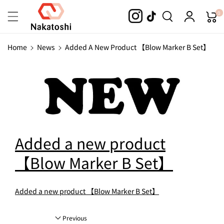
Skip To
0
Content
Home
News
Added A New Product 【Blow Marker B Set】
Added a new product
【Blow Marker B Set】
Added a new product 【Blow Marker B Set】
Previous