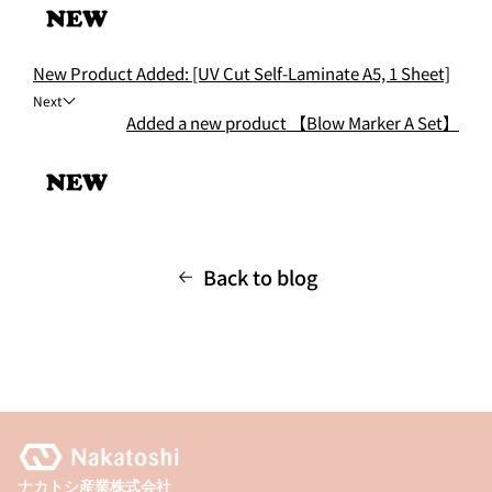
New Product Added: [UV Cut Self-Laminate A5, 1 Sheet]
Next
Added a new product 【Blow Marker A Set】
Back to blog
ナカトシ産業株式会社