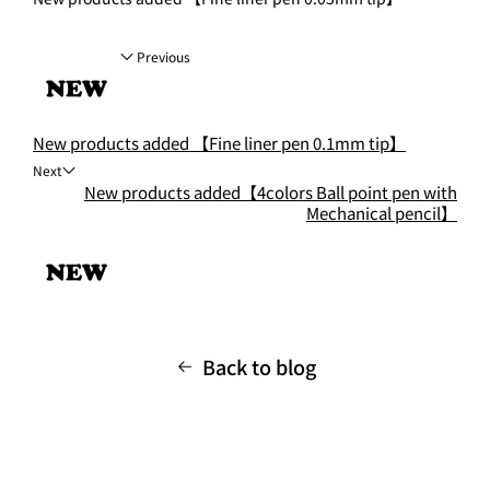
Previous
New products added 【Fine liner pen 0.1mm tip】
Next
New products added【4colors Ball point pen with
Mechanical pencil】
Back to blog