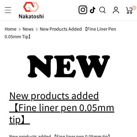
Skip To
0
Content
Home
News
New Products Added 【Fine Liner Pen
0.05mm Tip】
New products added
【Fine liner pen 0.05mm
tip】
New products added 【Fine liner pen 0.05mm tip】