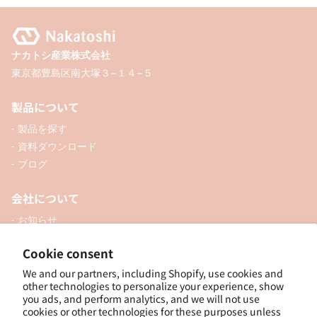
ナカトシ産業株式会社
東京都豊島区南大塚３−１４−５
製品について
- 製品を探す
- 資料ダウンロード
- ブログ
会社について
- お知らせ
- 企業情報
Cookie consent
- 口座開設
- お問い合わせ
We and our partners, including Shopify, use cookies and
other technologies to personalize your experience, show
you ads, and perform analytics, and we will not use
ソーシャル
cookies or other technologies for these purposes unless