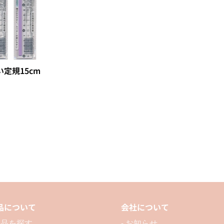
定規15cm
品について
会社について
 製品を探す
- お知らせ