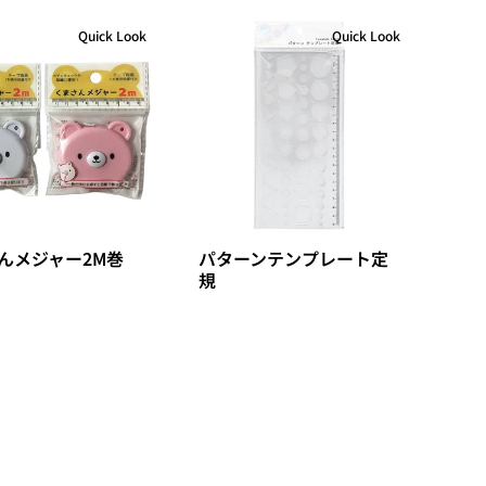
Quick Look
Quick Look
んメジャー2M巻
パターンテンプレート定
規