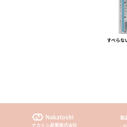
すべらない
製
ナカトシ産業株式会社
-