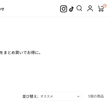
0
わせ
ムをまとめ買いでお得に。
並び替え:
5個の商品