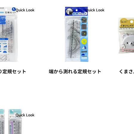
Quick Look
Quick Look
り定規セット
端から測れる定規セット
くまさ
Quick Look