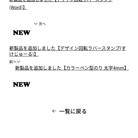
(Word)】
次へ
新製品を追加しました【デザイン回転ラバースタンプ(す
けじゅーる)】
前へ
新製品を追加しました【カラーペン型のり 太字4mm】
一覧に戻る