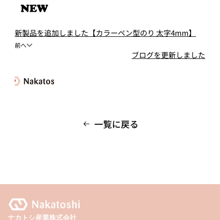
新製品を追加しました【カラーペン型のり 太字4mm】
前へ
ブログを更新しました
一覧に戻る
ナカトシ産業株式会社