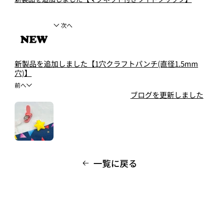
次へ
新製品を追加しました【1穴クラフトパンチ(直径1.5mm
穴)】
前へ
ブログを更新しました
一覧に戻る