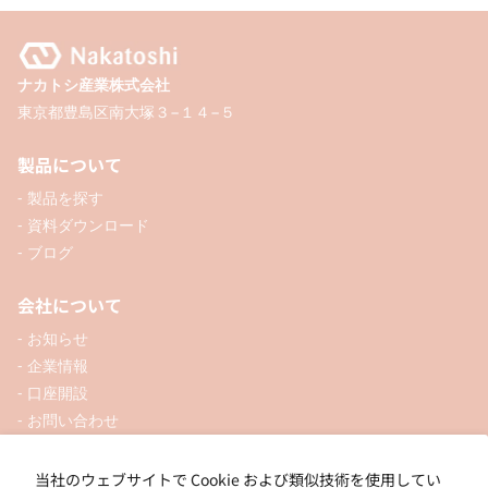
ナカトシ産業株式会社
東京都豊島区南大塚３−１４−５
製品について
- 製品を探す
- 資料ダウンロード
- ブログ
会社について
- お知らせ
- 企業情報
- 口座開設
- お問い合わせ
ソーシャル
当社のウェブサイトで Cookie および類似技術を使用してい