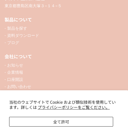
東京都豊島区南大塚３−１４−５
製品について
- 製品を探す
- 資料ダウンロード
- ブログ
会社について
- お知らせ
- 企業情報
- 口座開設
- お問い合わせ
ソーシャル
当社のウェブサイトで Cookie および類似技術を使用してい
ます。詳しくは
プライバシーポリシーをご覧ください。
全て許可
個人向けオンラインショップ