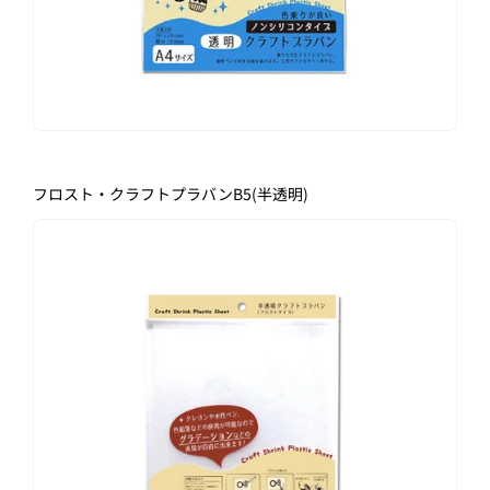
フロスト・クラフトプラバンB5(半透明)