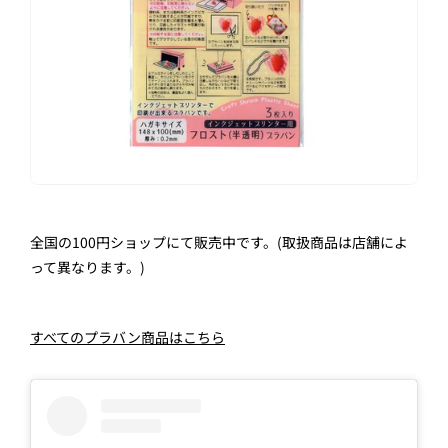
全国の
100
円ショップにて販売中です。(取扱商品は店舗によ
って異なります。)
すべてのプラバン商品はこちら