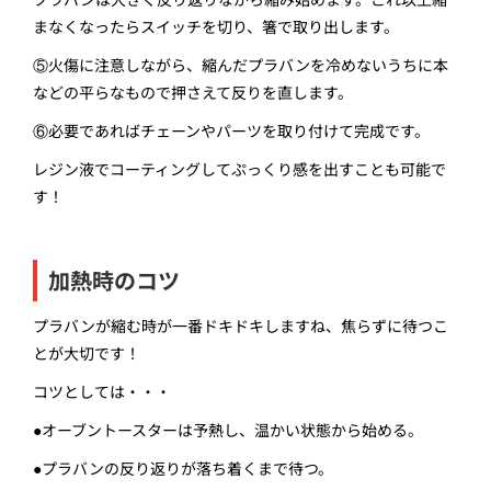
まなくなったらスイッチを切り、箸で取り出します。
⑤火傷に注意しながら、縮んだプラバンを冷めないうちに本
などの平らなもので押さえて反りを直します。
⑥必要であればチェーンやパーツを取り付けて完成です。
レジン液でコーティングしてぷっくり感を出すことも可能で
す！
加熱時のコツ
プラバンが縮む時が一番ドキドキしますね、焦らずに待つこ
とが大切です！
コツとしては・・・
●オーブントースターは予熱し、温かい状態から始める。
●プラバンの反り返りが落ち着くまで待つ。