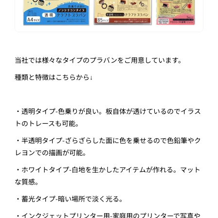
当社では様々なタイプのプラバンをご用意しています。
種類と特徴はこちらから↓
・透明タイプ
-
色乗りが良い。板自体が透けているのでイラス
トのトレースも可能。
・半透明タイプ
-
ざらざらした面に色を乗せるので色鉛筆やク
レヨンでの描画が可能。
・ホワイトタイプ
-
白地を生かしたアイテムが作れる。マット
な質感。
・蓄光タイプ
-
暗い場所で淡く光る。
・インクジェットプリンター用
-
家庭用のプリンターで写真や