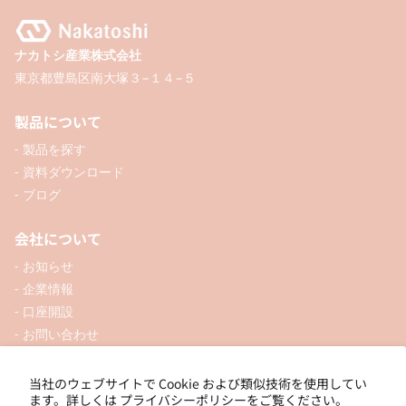
ナカトシ産業株式会社
東京都豊島区南大塚３−１４−５
製品について
- 製品を探す
- 資料ダウンロード
- ブログ
会社について
- お知らせ
- 企業情報
- 口座開設
- お問い合わせ
ソーシャル
当社のウェブサイトで Cookie および類似技術を使用してい
ます。詳しくは
プライバシーポリシーをご覧ください。