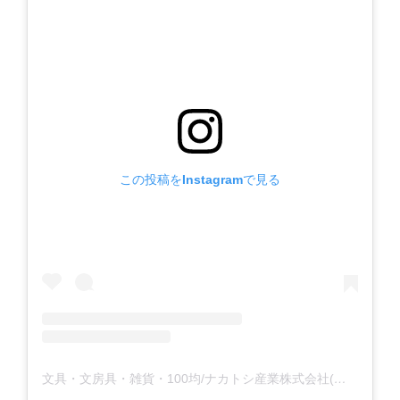
この投稿をInstagramで見る
文具・文房具・雑貨・100均/ナカトシ産業株式会社(@nakatoshi_official)がシェアした投稿